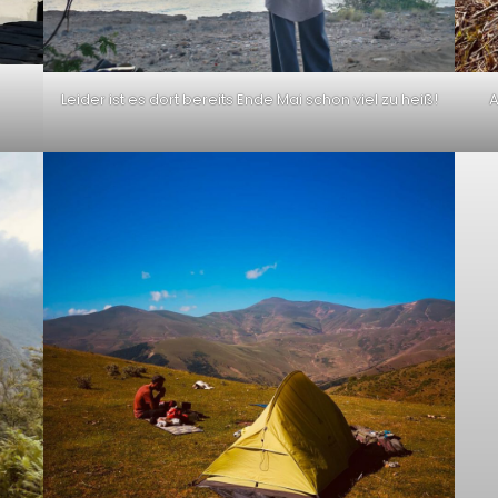
Leider ist es dort bereits Ende Mai schon viel zu heiß!
A