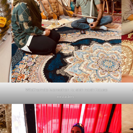
Wildfremde Menschen zu sich nach Hause
einladen…