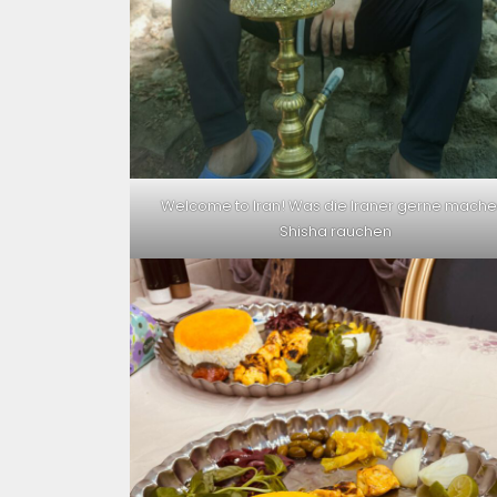
Welcome to Iran! Was die Iraner gerne mache
Shisha rauchen