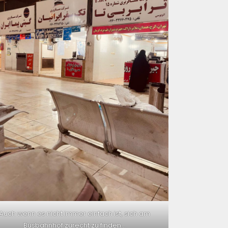
Auch wenn es nicht immer einfach ist, sich am
Busbahnhof zurecht zu finden…