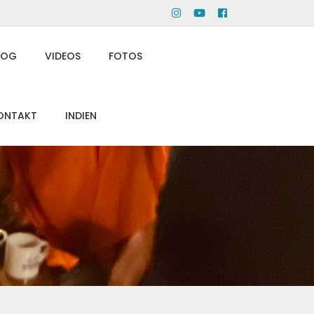
Menüeintrag
Menüeintrag
Menüeintrag
LOG
VIDEOS
FOTOS
ONTAKT
INDIEN