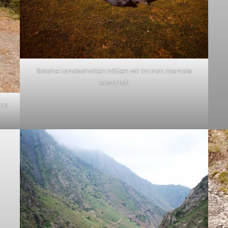
Solche Landschaften hätten wir im Iran niemals
erwartet!
das