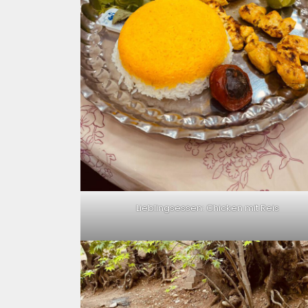
Lieblingsessen: Chicken mit Reis