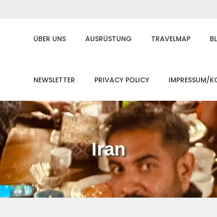
ÜBER UNS
AUSRÜSTUNG
TRAVELMAP
B
NEWSLETTER
PRIVACY POLICY
IMPRESSUM/K
Iran