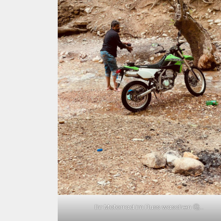
Ihr Motorrad im Fluss waschen 🤔…