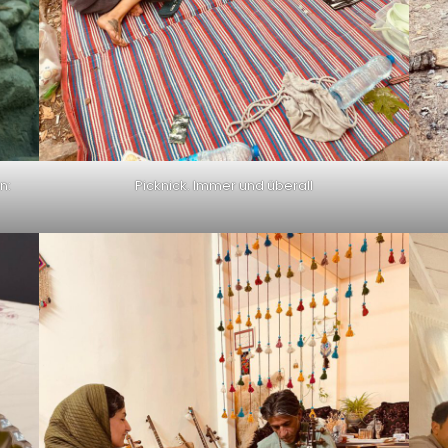
n:
Picknick. Immer und überall