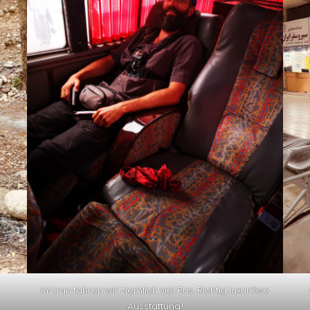
Im Iran fahren wir ziemlich viel Bus. Richtig luxuriöse
Ausstattung!