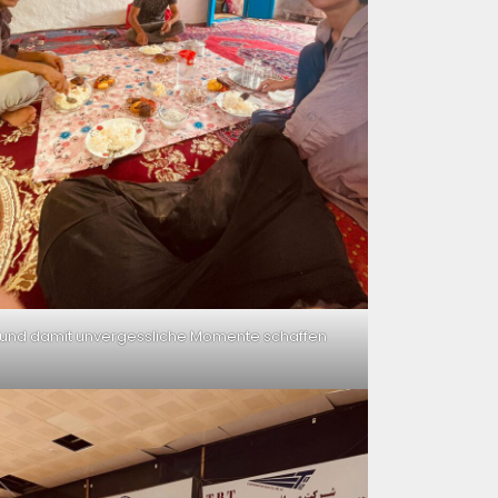
und damit unvergessliche Momente schaffen