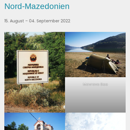
Nord-Mazedonien
15. August – 04. September 2022
Mavrovo See