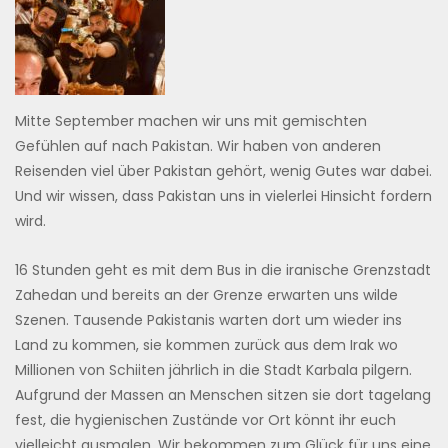
Mitte September machen wir uns mit gemischten
Gefühlen auf nach Pakistan. Wir haben von anderen
Reisenden viel über Pakistan gehört, wenig Gutes war dabei.
Und wir wissen, dass Pakistan uns in vielerlei Hinsicht fordern
wird.
16 Stunden geht es mit dem Bus in die iranische Grenzstadt
Zahedan und bereits an der Grenze erwarten uns wilde
Szenen. Tausende Pakistanis warten dort um wieder ins
Land zu kommen, sie kommen zurück aus dem Irak wo
Millionen von Schiiten jährlich in die Stadt Karbala pilgern.
Aufgrund der Massen an Menschen sitzen sie dort tagelang
fest, die hygienischen Zustände vor Ort könnt ihr euch
vielleicht ausmalen. Wir bekommen zum Glück für uns eine