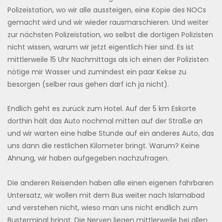
Polizeistation, wo wir alle aussteigen, eine Kopie des NOCs
gemacht wird und wir wieder rausmarschieren. Und weiter
zur nächsten Polizeistation, wo selbst die dortigen Polizisten
nicht wissen, warum wir jetzt eigentlich hier sind. Es ist
mittlerweile 15 Uhr Nachmittags als ich einen der Polizisten
nötige mir Wasser und zumindest ein paar Kekse zu
besorgen (selber raus gehen darf ich ja nicht).
Endlich geht es zurück zum Hotel. Auf der 5 km Eskorte
dorthin hält das Auto nochmal mitten auf der Straße an
und wir warten eine halbe Stunde auf ein anderes Auto, das
uns dann die restlichen Kilometer bringt. Warum? Keine
Ahnung, wir haben aufgegeben nachzufragen.
Die anderen Reisenden haben alle einen eigenen fahrbaren
Untersatz, wir wollen mit dem Bus weiter nach Islamabad
und verstehen nicht, wieso man uns nicht endlich zum
Busterminal bringt. Die Nerven liegen mittlerweile bei allen