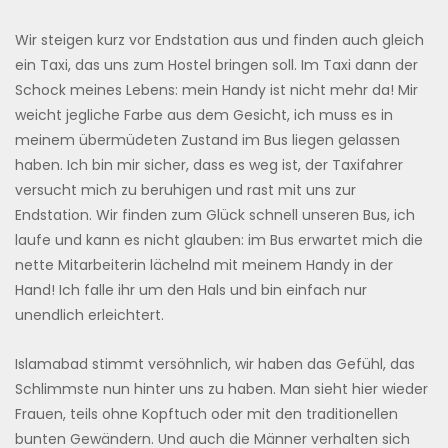
Wir steigen kurz vor Endstation aus und finden auch gleich
ein Taxi, das uns zum Hostel bringen soll. Im Taxi dann der
Schock meines Lebens: mein Handy ist nicht mehr da! Mir
weicht jegliche Farbe aus dem Gesicht, ich muss es in
meinem übermüdeten Zustand im Bus liegen gelassen
haben. Ich bin mir sicher, dass es weg ist, der Taxifahrer
versucht mich zu beruhigen und rast mit uns zur
Endstation. Wir finden zum Glück schnell unseren Bus, ich
laufe und kann es nicht glauben: im Bus erwartet mich die
nette Mitarbeiterin lächelnd mit meinem Handy in der
Hand! Ich falle ihr um den Hals und bin einfach nur
unendlich erleichtert.
Islamabad stimmt versöhnlich, wir haben das Gefühl, das
Schlimmste nun hinter uns zu haben. Man sieht hier wieder
Frauen, teils ohne Kopftuch oder mit den traditionellen
bunten Gewändern. Und auch die Männer verhalten sich