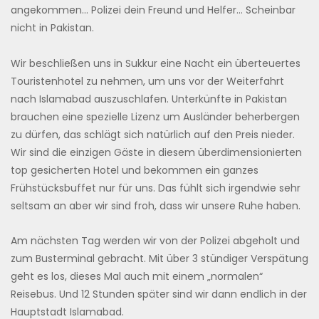
angekommen… Polizei dein Freund und Helfer… Scheinbar
nicht in Pakistan.
Wir beschließen uns in Sukkur eine Nacht ein überteuertes
Touristenhotel zu nehmen, um uns vor der Weiterfahrt
nach Islamabad auszuschlafen. Unterkünfte in Pakistan
brauchen eine spezielle Lizenz um Ausländer beherbergen
zu dürfen, das schlägt sich natürlich auf den Preis nieder.
Wir sind die einzigen Gäste in diesem überdimensionierten
top gesicherten Hotel und bekommen ein ganzes
Frühstücksbuffet nur für uns. Das fühlt sich irgendwie sehr
seltsam an aber wir sind froh, dass wir unsere Ruhe haben.
Am nächsten Tag werden wir von der Polizei abgeholt und
zum Busterminal gebracht. Mit über 3 stündiger Verspätung
geht es los, dieses Mal auch mit einem „normalen“
Reisebus. Und 12 Stunden später sind wir dann endlich in der
Hauptstadt Islamabad.