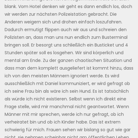
blank. Vom Hotel denken wir geht es dann endlich los, doch
wir werden zur nächsten Polizeistation gebracht. Die
Anderen weigern sich und drohen einfach loszufahren.
Dadurch ermutigt flippen auch wir aus und schreien den
Polizisten an, dass man uns nun endlich zum Busterminal
bringen soll. Er besorgt uns schließlich ein Busticket und 4
Stunden später soll es losgehen. Wir sind körperlich und
mental am Ende. Zu der ganzen chaotischen Situation und
dass man dem komplett ausgeliefert ist kommt hinzu, dass
ich von den meisten Männern ignoriert werde. Es wird
ausschließlich mit Daniel kommuniziert, er wird gefragt ob
ich seine Frau bin als wäre ich sein Hund. Es ist tatsächlich
als würde ich nicht existieren. Selbst wenn ich direkt eine
Frage stelle, wird mir manchmal nicht geantwortet. Wenn
Männer mit mir sprechen, werde ich nur gefragt, ob ich
verheiratet bin und ob ich Kinder habe. Das ist extrem
schwierig für mich. Frauen sehen wir bislang so gut wie gar
nicht, sie nehmen scheinbar nicht am öffentlichen Leben