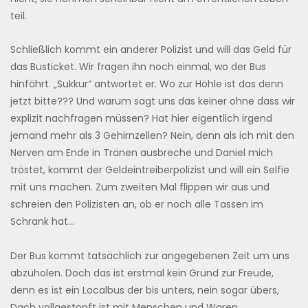
teil.
Schließlich kommt ein anderer Polizist und will das Geld für
das Busticket. Wir fragen ihn noch einmal, wo der Bus
hinfährt. „Sukkur“ antwortet er. Wo zur Höhle ist das denn
jetzt bitte??? Und warum sagt uns das keiner ohne dass wir
explizit nachfragen müssen? Hat hier eigentlich irgend
jemand mehr als 3 Gehirnzellen? Nein, denn als ich mit den
Nerven am Ende in Tränen ausbreche und Daniel mich
tröstet, kommt der Geldeintreiberpolizist und will ein Selfie
mit uns machen. Zum zweiten Mal flippen wir aus und
schreien den Polizisten an, ob er noch alle Tassen im
Schrank hat…
Der Bus kommt tatsächlich zur angegebenen Zeit um uns
abzuholen. Doch das ist erstmal kein Grund zur Freude,
denn es ist ein Localbus der bis unters, nein sogar übers,
Dach vollgestopft ist mit Menschen und Waren.