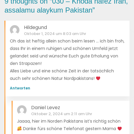
9 thoughts on “
030 – Khoda hafez Iran,
assalamu alaykum Pakistan
”
Hildegund
Oktober 1, 2024 um 8:03 am Uhr
Oh das ist heftig allein schon beim lesen … ich bin froh,
dass Ihr in einem ruhigen und schönen Umfeld jetzt
gelandet seid und wünsche Euch gute Erholung von
den Strapazen!
Alles Liebe und eine schöne Zeit in der tatsächlich
auch sehr schönen Natur Nordpakistans!
Antworten
Daniel Levez
Oktober 2, 2024 um 2:11 am Uhr
Jaaaa, hier im Norden Pakistans ist’s richtig schön
Danke fürs schöne Telefonat gestern Mama