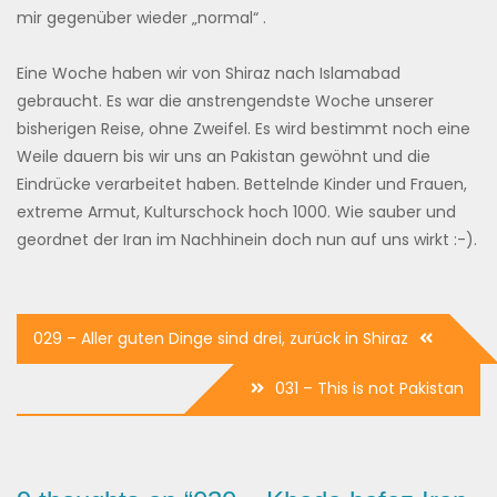
mir gegenüber wieder „normal“ .
Eine Woche haben wir von Shiraz nach Islamabad
gebraucht. Es war die anstrengendste Woche unserer
bisherigen Reise, ohne Zweifel. Es wird bestimmt noch eine
Weile dauern bis wir uns an Pakistan gewöhnt und die
Eindrücke verarbeitet haben. Bettelnde Kinder und Frauen,
extreme Armut, Kulturschock hoch 1000. Wie sauber und
geordnet der Iran im Nachhinein doch nun auf uns wirkt :-).
Beitrags-
029 – Aller guten Dinge sind drei, zurück in Shiraz
Navigation
031 – This is not Pakistan