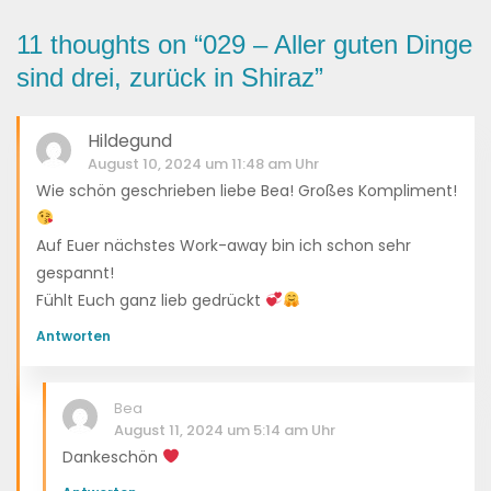
11 thoughts on “
029 – Aller guten Dinge
sind drei, zurück in Shiraz
”
Hildegund
August 10, 2024 um 11:48 am Uhr
Wie schön geschrieben liebe Bea! Großes Kompliment!
Auf Euer nächstes Work-away bin ich schon sehr
gespannt!
Fühlt Euch ganz lieb gedrückt
Antworten
Bea
August 11, 2024 um 5:14 am Uhr
Dankeschön