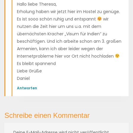
Hallo liebe Theresa,
Erholung haben wir jetzt hier im Hostel zu genüge.
Es ist sooo schön ruhig und entspannt
wir
nutzen die Zeit hier um uns u.a. mit dem
übernächsten Kracher „Visum für Indien“ zu
beschäftigen. Und ich arbeite schon am 3. großen
Armenien, kann ich aber leider wegen der
Internetprobleme hier vor Ort nicht hochladen
Es bleibt spannend
Liebe Grüße
Daniel
Antworten
Schreibe einen Kommentar
Deine E-Mail-Adresse wird nicht veröffentlicht.