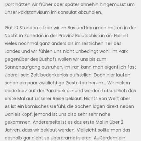
Dort hätten wir früher oder später ohnehin hingemusst um
unser Pakistanvisum im Konsulat abzuholen.
Gut 10 Stunden sitzen wir im Bus und kommen mitten in der
Nacht in Zahedan in der Provinz Belutschistan an. Hier ist
vieles nochmal ganz anders als im restlichen Teil des
Landes und wir fühlen uns nicht unbedingt wohl. Im Park
gegenüber des Bushofs wollen wir uns bis zum
Sonnenaufgang ausruhen, im Iran kann man eigentlich fast
überall sein Zelt bedenkenlos aufstellen. Doch hier laufen
schon ein paar zwielichtige Gestalten herum… Wir nicken
beide kurz auf der Parkbank ein und werden tatsächlich das
erste Mal auf unserer Reise beklaut. Nichts von Wert aber
es ist ein komisches Gefühl, die Sachen lagen direkt neben
Daniels Kopf, jemand ist uns also sehr sehr nahe
gekommen. Andererseits ist es das erste Mal in über 2
Jahren, dass wir beklaut werden. Vielleicht sollte man das
deshalb gar nicht so überdramatisieren. Außerdem ein