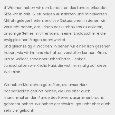
4 Wochen haben wir den Nordosten des Landes erkundet.
5124 km in teils 16-stündigen Busfahrten und mit diversen
Mitfahrgelegenheiten, endlose Diskussionen in denen wir
versucht haben, das Prinzip des Hitchhikens zu erklären,
unzählige Selfies mit Fremden, in einer Endlosschleife die
ewig gleichen Fragen beantwortet.
Und gleichzeitig 4 Wochen, in denen wir einen Iran gesehen
haben, wie wir ihn uns nie hätten vorstellen können. Grün,
uralte Wälder, scheinbar unberührtes Gebirge,
Landschaften wie Khalid Nabi, die wohl einmalig auf dieser
Welt sind.
Wir haben Menschen getroffen, die unser Herz
nachdrücklich gerührt haben, die uns aber auch
manchmal an den Rande des Nervenzusammenbruchs
gebracht haben. Wir haben geschwitzt, geflucht aber auch
sehr viel gelacht.