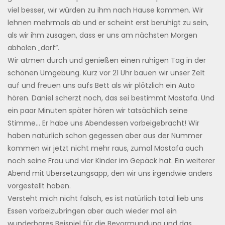
viel besser, wir würden zu ihm nach Hause kommen. Wir
lehnen mehrmals ab und er scheint erst beruhigt zu sein,
als wir ihm zusagen, dass er uns am nächsten Morgen
abholen „darf“.
Wir atmen durch und genießen einen ruhigen Tag in der
schönen Umgebung. Kurz vor 21 Uhr bauen wir unser Zelt
auf und freuen uns aufs Bett als wir plötzlich ein Auto
hören. Daniel scherzt noch, das sei bestimmt Mostafa. Und
ein paar Minuten später hören wir tatsächlich seine
Stimme… Er habe uns Abendessen vorbeigebracht! Wir
haben natürlich schon gegessen aber aus der Nummer
kommen wir jetzt nicht mehr raus, zumal Mostafa auch
noch seine Frau und vier Kinder im Gepäck hat. Ein weiterer
Abend mit Übersetzungsapp, den wir uns irgendwie anders
vorgestellt haben.
Versteht mich nicht falsch, es ist natürlich total lieb uns
Essen vorbeizubringen aber auch wieder mal ein
wunderbares Beispiel für die Bevormundung und das