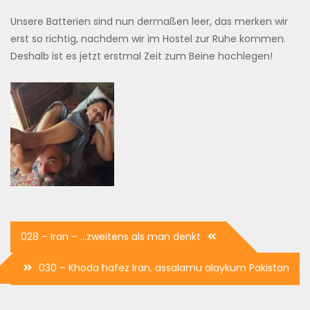
Unsere Batterien sind nun dermaßen leer, das merken wir
erst so richtig, nachdem wir im Hostel zur Ruhe kommen.
Deshalb ist es jetzt erstmal Zeit zum Beine hochlegen!
Beitrags-
028 – Iran – …zweitens als man denkt
Navigation
030 – Khoda hafez Iran, assalamu alaykum Pakistan