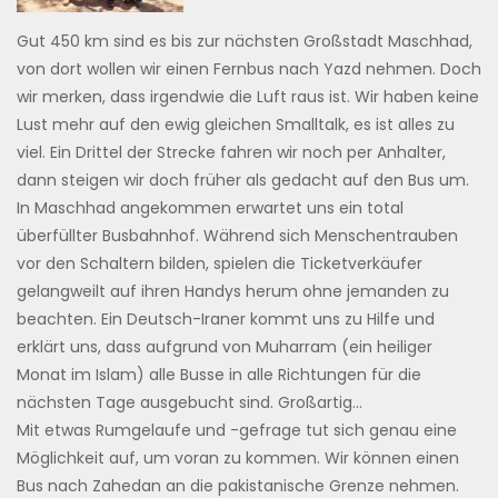
Gut 450 km sind es bis zur nächsten Großstadt Maschhad,
von dort wollen wir einen Fernbus nach Yazd nehmen. Doch
wir merken, dass irgendwie die Luft raus ist. Wir haben keine
Lust mehr auf den ewig gleichen Smalltalk, es ist alles zu
viel. Ein Drittel der Strecke fahren wir noch per Anhalter,
dann steigen wir doch früher als gedacht auf den Bus um.
In Maschhad angekommen erwartet uns ein total
überfüllter Busbahnhof. Während sich Menschentrauben
vor den Schaltern bilden, spielen die Ticketverkäufer
gelangweilt auf ihren Handys herum ohne jemanden zu
beachten. Ein Deutsch-Iraner kommt uns zu Hilfe und
erklärt uns, dass aufgrund von Muharram (ein heiliger
Monat im Islam) alle Busse in alle Richtungen für die
nächsten Tage ausgebucht sind. Großartig…
Mit etwas Rumgelaufe und -gefrage tut sich genau eine
Möglichkeit auf, um voran zu kommen. Wir können einen
Bus nach Zahedan an die pakistanische Grenze nehmen.