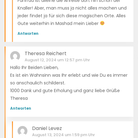
Fahrrad ist alleine die Anreise dort hin schon der
Knaller! Aber, man muss ja nicht alles machen und
jeder findet ja für sich diese magischen Orte. Alles
Gute weiterhin in Mashad mein Lieber
Antworten
Theresa Reichert
August 12, 2024 um 12:57 pm Uhr
Hallo Ihr Beiden Lieben,
Es ist ein Wahnsinn was Ihr erlebt und wie Du es immer
so anschaulich schilderst.
1000 Dank und gute Erholung und ganz liebe Grüße
Theresa
Antworten
Daniel Levez
August 13, 2024 um 1:59 pm Uhr