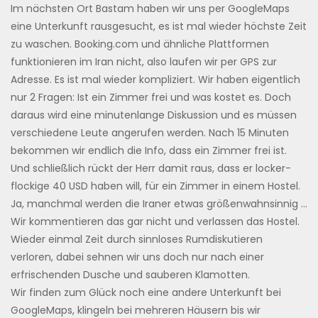
Im nächsten Ort Bastam haben wir uns per GoogleMaps
eine Unterkunft rausgesucht, es ist mal wieder höchste Zeit
zu waschen. Booking.com und ähnliche Plattformen
funktionieren im Iran nicht, also laufen wir per GPS zur
Adresse. Es ist mal wieder kompliziert. Wir haben eigentlich
nur 2 Fragen: Ist ein Zimmer frei und was kostet es. Doch
daraus wird eine minutenlange Diskussion und es müssen
verschiedene Leute angerufen werden. Nach 15 Minuten
bekommen wir endlich die Info, dass ein Zimmer frei ist.
Und schließlich rückt der Herr damit raus, dass er locker-
flockige 40 USD haben will, für ein Zimmer in einem Hostel.
Ja, manchmal werden die Iraner etwas größenwahnsinnig …
Wir kommentieren das gar nicht und verlassen das Hostel.
Wieder einmal Zeit durch sinnloses Rumdiskutieren
verloren, dabei sehnen wir uns doch nur nach einer
erfrischenden Dusche und sauberen Klamotten.
Wir finden zum Glück noch eine andere Unterkunft bei
GoogleMaps, klingeln bei mehreren Häusern bis wir