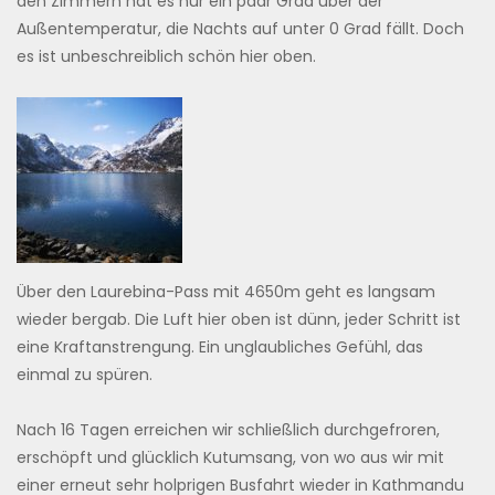
den Zimmern hat es nur ein paar Grad über der
Außentemperatur, die Nachts auf unter 0 Grad fällt. Doch
es ist unbeschreiblich schön hier oben.
Über den Laurebina-Pass mit 4650m geht es langsam
wieder bergab. Die Luft hier oben ist dünn, jeder Schritt ist
eine Kraftanstrengung. Ein unglaubliches Gefühl, das
einmal zu spüren.
Nach 16 Tagen erreichen wir schließlich durchgefroren,
erschöpft und glücklich Kutumsang, von wo aus wir mit
einer erneut sehr holprigen Busfahrt wieder in Kathmandu