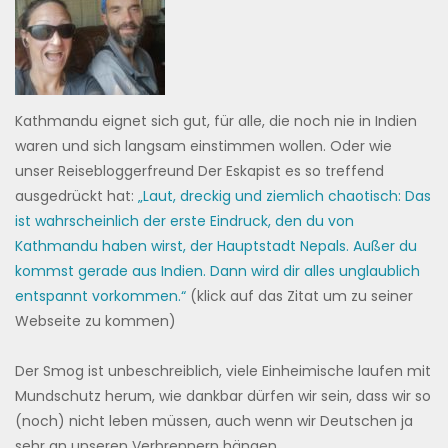
Kathmandu eignet sich gut, für alle, die noch nie in Indien
waren und sich langsam einstimmen wollen. Oder wie
unser Reisebloggerfreund Der Eskapist es so treffend
ausgedrückt hat:
„Laut, dreckig und ziemlich chaotisch: Das
ist wahrscheinlich der erste Eindruck, den du von
Kathmandu haben wirst, der Hauptstadt Nepals. Außer du
kommst gerade aus Indien. Dann wird dir alles unglaublich
entspannt vorkommen.“
(klick auf das Zitat um zu seiner
Webseite zu kommen)
Der Smog ist unbeschreiblich, viele Einheimische laufen mit
Mundschutz herum, wie dankbar dürfen wir sein, dass wir so
(noch) nicht leben müssen, auch wenn wir Deutschen ja
sehr an unseren Verbrennern hängen…