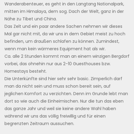
Wanderabenteuer, es geht in den Langtang Nationalpark,
mitten im Himalaya, dem sog. Dach der Welt, ganz in der
Nähe zu Tibet und China.
Das Zelt und ein paar andere Sachen nehmen wir dieses
Mal gar nicht mit, da wir uns in dem Gebiet meist zu hoch
befinden, um draußen schlafen zu können. Zumindest,
wenn man kein wärmeres Equipment hat als wir.
Ca. alle 2 Stunden kommt man an einem winzigen Bergdorf
vorbei, das ohnehin nur aus 2-10 Guesthouses bzw.
Homestays besteht.
Die Unterkünfte sind hier sehr sehr basic. Zimperlich darf
man da nicht sein und muss schon bereit sein, auf
jeglichen Komfort zu verzichten. Denn im Grunde lebt man
dort so wie auch die Einheimischen. Nur die tun das eben
das ganze Jahr und weil sie keine andere Wahl haben
während wir uns das völlig freiwillig und für einen
begrenzten Zeitraum aussuchen.