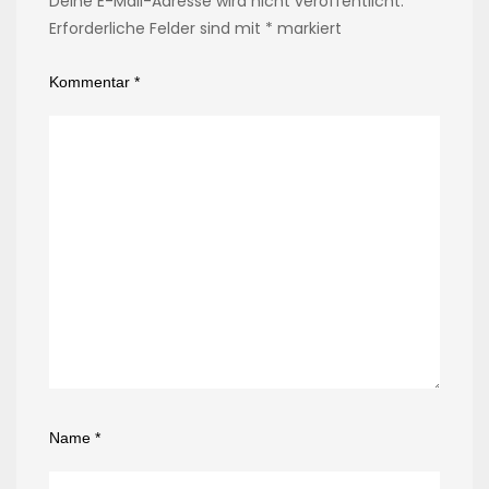
Deine E-Mail-Adresse wird nicht veröffentlicht.
Erforderliche Felder sind mit
*
markiert
Kommentar
*
Name
*