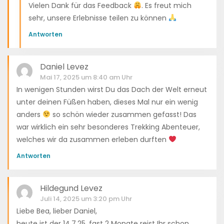
Vielen Dank für das Feedback
. Es freut mich
sehr, unsere Erlebnisse teilen zu können
Antworten
Daniel Levez
Mai 17, 2025 um 8:40 am Uhr
In wenigen Stunden wirst Du das Dach der Welt erneut
unter deinen Füßen haben, dieses Mal nur ein wenig
anders
so schön wieder zusammen gefasst! Das
war wirklich ein sehr besonderes Trekking Abenteuer,
welches wir da zusammen erleben durften
Antworten
Hildegund Levez
Juli 14, 2025 um 3:20 pm Uhr
Liebe Bea, lieber Daniel,
heute ist der 14.7.25, fast 2 Monate reist Ihr schon