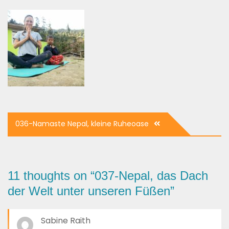
Beitrags-
036-Namaste Nepal, kleine Ruheoase
Navigation
11 thoughts on “
037-Nepal, das Dach
der Welt unter unseren Füßen
”
Sabine Raith