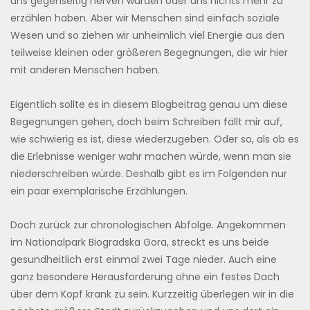
uns gegenseitig nerven würden oder uns nichts mehr zu
erzählen haben. Aber wir Menschen sind einfach soziale
Wesen und so ziehen wir unheimlich viel Energie aus den
teilweise kleinen oder größeren Begegnungen, die wir hier
mit anderen Menschen haben.
Eigentlich sollte es in diesem Blogbeitrag genau um diese
Begegnungen gehen, doch beim Schreiben fällt mir auf,
wie schwierig es ist, diese wiederzugeben. Oder so, als ob es
die Erlebnisse weniger wahr machen würde, wenn man sie
niederschreiben würde. Deshalb gibt es im Folgenden nur
ein paar exemplarische Erzählungen.
Doch zurück zur chronologischen Abfolge. Angekommen
im Nationalpark Biogradska Gora, streckt es uns beide
gesundheitlich erst einmal zwei Tage nieder. Auch eine
ganz besondere Herausforderung ohne ein festes Dach
über dem Kopf krank zu sein. Kurzzeitig überlegen wir in die