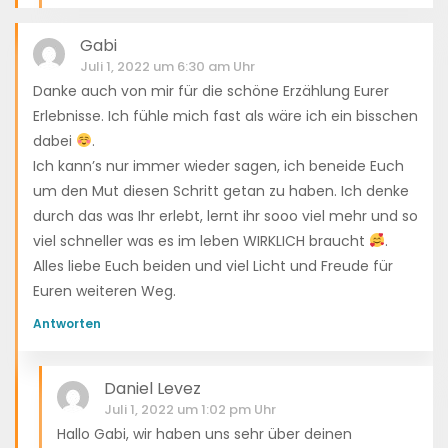
Gabi
Juli 1, 2022 um 6:30 am Uhr
Danke auch von mir für die schöne Erzählung Eurer
Erlebnisse. Ich fühle mich fast als wäre ich ein bisschen
dabei
.
Ich kann’s nur immer wieder sagen, ich beneide Euch
um den Mut diesen Schritt getan zu haben. Ich denke
durch das was Ihr erlebt, lernt ihr sooo viel mehr und so
viel schneller was es im leben WIRKLICH braucht
.
Alles liebe Euch beiden und viel Licht und Freude für
Euren weiteren Weg.
Antworten
Daniel Levez
Juli 1, 2022 um 1:02 pm Uhr
Hallo Gabi, wir haben uns sehr über deinen