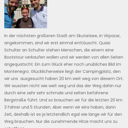
In der nächsten größeren Stadt am Skutarisee, in Virpazar,
angekommen, sind wir erst einmal enttäuscht. Quasi
Schulter an Schulter stehen Menschen, die einem eine
Bootstour verkaufen wollen und wir werden von allen Seiten
angequatscht. Ein zum Glück eher noch unübliches Bild im
Montenegro. Glücklicherweise liegt der Campingplatz, den
wir uns ausgesucht haben 20 km weit weg von diesem Ort.
Wir wussten nicht wie weit weg und das der Weg dahin nur
durch eine sehr sehr schmale und selten befahrene
Bergstraße führt. Und so brauchen wir für die letzten 20 km
3 Fahrer und 5 Stunden. Aber wenn wir eins haben, dann
Zeit, deshalb ist es ja letztendlich egal wie lange wir für den
Weg brauchen. Nur die zunehmende Hitze macht uns zu