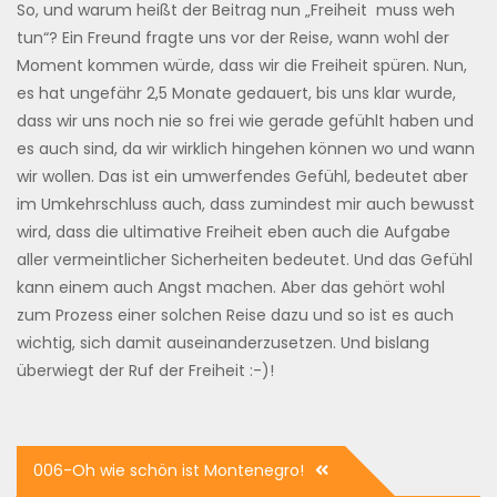
So, und warum heißt der Beitrag nun „Freiheit muss weh
tun“? Ein Freund fragte uns vor der Reise, wann wohl der
Moment kommen würde, dass wir die Freiheit spüren. Nun,
es hat ungefähr 2,5 Monate gedauert, bis uns klar wurde,
dass wir uns noch nie so frei wie gerade gefühlt haben und
es auch sind, da wir wirklich hingehen können wo und wann
wir wollen. Das ist ein umwerfendes Gefühl, bedeutet aber
im Umkehrschluss auch, dass zumindest mir auch bewusst
wird, dass die ultimative Freiheit eben auch die Aufgabe
aller vermeintlicher Sicherheiten bedeutet. Und das Gefühl
kann einem auch Angst machen. Aber das gehört wohl
zum Prozess einer solchen Reise dazu und so ist es auch
wichtig, sich damit auseinanderzusetzen. Und bislang
überwiegt der Ruf der Freiheit :-)!
Beitrags-
006-Oh wie schön ist Montenegro!
Navigation