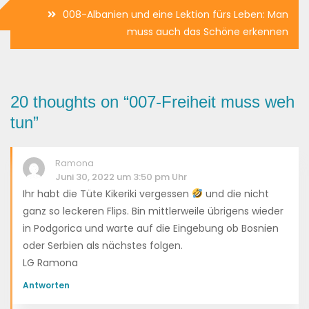
008-Albanien und eine Lektion fürs Leben: Man
muss auch das Schöne erkennen
20 thoughts on “
007-Freiheit muss weh
tun
”
Ramona
Juni 30, 2022 um 3:50 pm Uhr
Ihr habt die Tüte Kikeriki vergessen
und die nicht
ganz so leckeren Flips. Bin mittlerweile übrigens wieder
in Podgorica und warte auf die Eingebung ob Bosnien
oder Serbien als nächstes folgen.
LG Ramona
Antworten