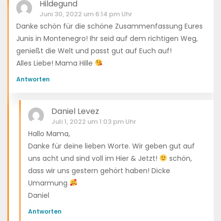
Hildegund
Juni 30, 2022 um 6:14 pm Uhr
Danke schön für die schöne Zusammenfassung Eures
Junis in Montenegro! Ihr seid auf dem richtigen Weg,
genießt die Welt und passt gut auf Euch auf!
Alles Liebe! Mama Hille
Antworten
Daniel Levez
Juli 1, 2022 um 1:03 pm Uhr
Hallo Mama,
Danke für deine lieben Worte. Wir geben gut auf
uns acht und sind voll im Hier & Jetzt!
schön,
dass wir uns gestern gehört haben! Dicke
Umarmung
Daniel
Antworten