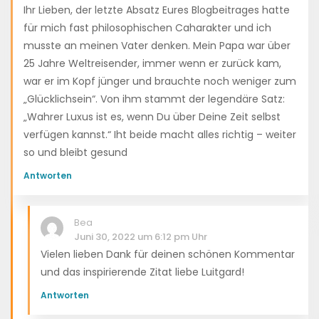
Ihr Lieben, der letzte Absatz Eures Blogbeitrages hatte
für mich fast philosophischen Caharakter und ich
musste an meinen Vater denken. Mein Papa war über
25 Jahre Weltreisender, immer wenn er zurück kam,
war er im Kopf jünger und brauchte noch weniger zum
„Glücklichsein“. Von ihm stammt der legendäre Satz:
„Wahrer Luxus ist es, wenn Du über Deine Zeit selbst
verfügen kannst.“ Iht beide macht alles richtig – weiter
so und bleibt gesund
Antworten
Bea
Juni 30, 2022 um 6:12 pm Uhr
Vielen lieben Dank für deinen schönen Kommentar
und das inspirierende Zitat liebe Luitgard!
Antworten