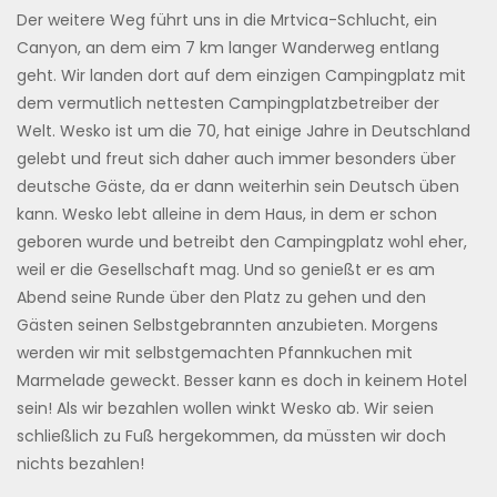
Der weitere Weg führt uns in die Mrtvica-Schlucht, ein
Canyon, an dem eim 7 km langer Wanderweg entlang
geht. Wir landen dort auf dem einzigen Campingplatz mit
dem vermutlich nettesten Campingplatzbetreiber der
Welt. Wesko ist um die 70, hat einige Jahre in Deutschland
gelebt und freut sich daher auch immer besonders über
deutsche Gäste, da er dann weiterhin sein Deutsch üben
kann. Wesko lebt alleine in dem Haus, in dem er schon
geboren wurde und betreibt den Campingplatz wohl eher,
weil er die Gesellschaft mag. Und so genießt er es am
Abend seine Runde über den Platz zu gehen und den
Gästen seinen Selbstgebrannten anzubieten. Morgens
werden wir mit selbstgemachten Pfannkuchen mit
Marmelade geweckt. Besser kann es doch in keinem Hotel
sein! Als wir bezahlen wollen winkt Wesko ab. Wir seien
schließlich zu Fuß hergekommen, da müssten wir doch
nichts bezahlen!