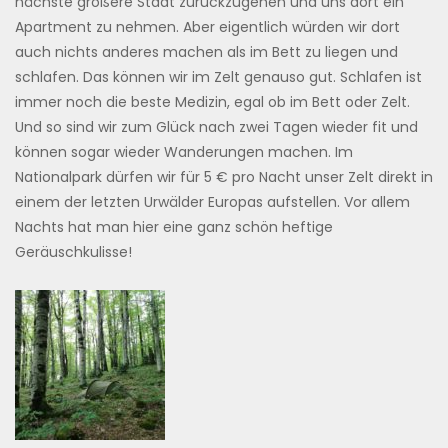
nächste größere Stadt zurückzugehen und uns dort ein
Apartment zu nehmen. Aber eigentlich würden wir dort
auch nichts anderes machen als im Bett zu liegen und
schlafen. Das können wir im Zelt genauso gut. Schlafen ist
immer noch die beste Medizin, egal ob im Bett oder Zelt.
Und so sind wir zum Glück nach zwei Tagen wieder fit und
können sogar wieder Wanderungen machen. Im
Nationalpark dürfen wir für 5 € pro Nacht unser Zelt direkt in
einem der letzten Urwälder Europas aufstellen. Vor allem
Nachts hat man hier eine ganz schön heftige
Geräuschkulisse!