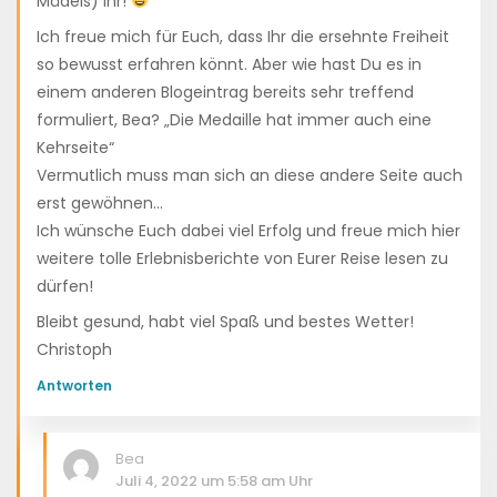
Mädels) Ihr!
Ich freue mich für Euch, dass Ihr die ersehnte Freiheit
so bewusst erfahren könnt. Aber wie hast Du es in
einem anderen Blogeintrag bereits sehr treffend
formuliert, Bea? „Die Medaille hat immer auch eine
Kehrseite“
Vermutlich muss man sich an diese andere Seite auch
erst gewöhnen…
Ich wünsche Euch dabei viel Erfolg und freue mich hier
weitere tolle Erlebnisberichte von Eurer Reise lesen zu
dürfen!
Bleibt gesund, habt viel Spaß und bestes Wetter!
Christoph
Antworten
Bea
Juli 4, 2022 um 5:58 am Uhr