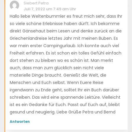
Siebert Petra
Juli 7, 2022 um 7:49 am Uhr
Hallo liebe Weltenbummler es freut mich sehr, dass Ihr
so viele schöne Erlebnisse haben dürft. Ich bekomme
direkt Gänsehaut beim Lesen und denke zurück an die
Griechenlandreise letztes Jahr mit meinen Buben. Es
war mein erster Campingurlaub. Ich konnte auch viel
Freiheit erfahren. Es ist schon ein tolles Gefühl einfach
dort stehen zu bleiben wo es schön ist. Man merkt
auch, dass man zum glücklich sein nicht viele
materielle Dinge braucht. Genießt die Welt, die
Menschen und Euch selbst. Wenn Euere Reise
irgendwann zu Ende geht, solltet Ihr ein Buch darüber
schreiben. Das wird eine spannende Lektüre. Vielleicht
ist es ein Gedanke für Euch. Passt auf Euch auf, bleibt
gesund und neugierig. Liebe Grüße Petra und Bernd
Antworten