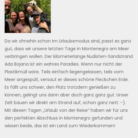
Da wir ohnehin schon im Urlaubsmodus sind, passt es ganz
gut, dass wir unsere letzten Tage in Montenegro am Meer
verbringen wollen. Der kilometerlange Nudisten-Sandstrand
Ada Bojana ist ein wahres Paradies. Wenn nur nicht der
Plastikmüll wäre. Teils einfach liegengelassen, teils vom
Meer angespült, versaut er dieses schöne Fleckchen Erde.
Es fällt uns schwer, den Platz trotzdem genießen zu
können, gelingt uns dann aber doch ganz ganz gut. Unser
Zelt bauen wir direkt am Strand auf, schon ganz nett :-).
Mit diesen Tagen „Urlaub von der Reise“ haben wir für uns
den perfekten Abschluss in Montenegro gefunden und
wissen beide, das ist ein Land zum Wiederkommen!