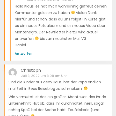
Hallo Klaus, es hat mich wahnsinnig gefreut deinen
Kommentar gelesen zu haben
vielen Dank
hierfür und schön, dass du uns folgst! In Kürze gibt
es ein neues Fotoalbum und ein neues Video über
Montenegro. Der Newsletter hierzu wird aktuell
entworfen
bis zum nächsten Mal. VG
Daniel
Antworten
Christoph
Juli 3, 2022 um 8:08 am Uhr
Sind die Kinder aus dem Haus, hat der Papa endlich
mal Zeit in Beas Reiseblog zu schmökern.
Wie vermutet ist das ein großes Abenteuer, das Ihr da
unternehmt. Hut ab, dass Ihr durchhaltet, nein, sogar
richtig Spaß bei der Sache habt. Teufelskerle (und